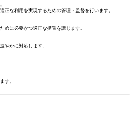
。
適正な利用を実現するための管理・監督を行います。
ために必要かつ適正な措置を講じます。
速やかに対応します。
ます。