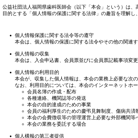
公益社団法人福岡県歯科医師会（以下「本会」という）は、
目的とする「個人情報の保護に関する法律」の趣旨を理解し
個人情報保護に関する法令等の遵守
本会は、個人情報の保護に関する法令やその他の関連す
個人情報の収集
本会は、入会申込書、会員票並びに会員票記載事項変更
個人情報の利用目的
本会が、収集した個人情報は、本会の業務上必要な次の
なお、利用目的については、本会のインターネットホー
会員名簿の作成・配布
各種連絡、機関誌等の発送
本会の自的達成のための事業
会員の福利厚生のための慶弔見舞制度、傷病共済
本会の会費徴収等の管理運営上必要な外部機関等
本会の業務を委託する場合
個人構報の第三者提供