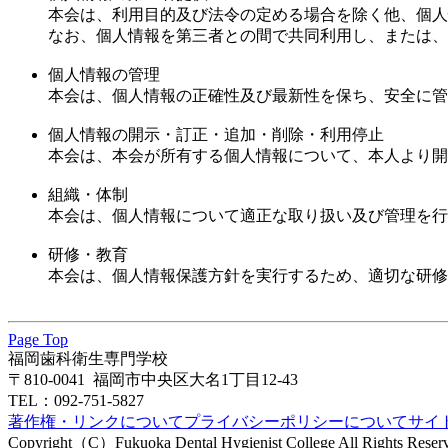
本会は、利用目的及び法令の定める場合を除く他、個人
なお、個人情報を第三者との間で共同利用し、または、
個人情報の管理
本会は、個人情報の正確性及び最新性を保ち、安全に管
個人情報の開示・訂正・追加・削除・利用停止
本会は、本会が所有する個人情報について、本人より開
組織・体制
本会は、個人情報について適正な取り扱い及び管理を行
研修・教育
本会は、個人情報保護方針を実行するため、適切な研修
Page Top
福岡歯科衛生専門学校
〒810-0041 福岡市中央区大名1丁目12-43
TEL：092-751-5827
著作権・リンクについて
プライバシーポリシーについて
サイ
Copyright（C）Fukuoka Dental Hygienist College All Rights Reser